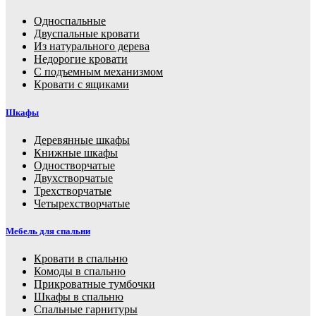
Односпальные
Двуспальные кровати
Из натурального дерева
Недорогие кровати
С подъемным механизмом
Кровати с ящиками
Шкафы
Деревянные шкафы
Книжные шкафы
Одностворчатые
Двухстворчатые
Трехстворчатые
Четырехстворчатые
Мебель для спальни
Кровати в спальню
Комоды в спальню
Прикроватные тумбочки
Шкафы в спальню
Спальные гарнитуры