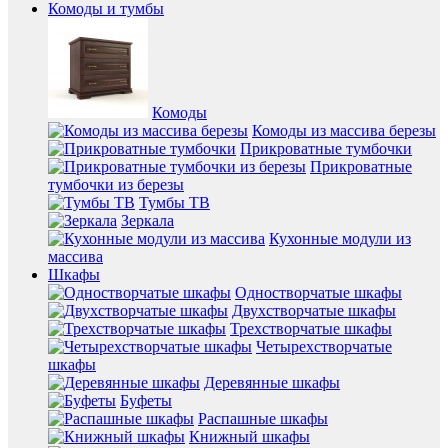
Комоды и тумбы
Комоды
Комоды из массива березы
Прикроватные тумбочки
Прикроватные
тумбочки из березы
Тумбы ТВ
Зеркала
Кухонные модули из
массива
Шкафы
Одностворчатые шкафы
Двухстворчатые шкафы
Трехстворчатые шкафы
Четырехстворчатые
шкафы
Деревянные шкафы
Буфеты
Распашные шкафы
Книжный шкафы