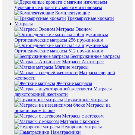
Деревянные кровати с мягким изголовьем
Комплектующие
Трехъярусные кровати
Матрасы
Матрасы Эконом
Ортопедические матрасы 256 пружин/кв.м
Ортопедические матрасы 512 пружин/кв.м
Беспружинные матрасы
Матрасы Антистрес
Мягкие матрасы
Матрасы средней
жесткости
Жесткие матрасы
Матрасы
двухсторонней жесткости
Пружинные матрасы
Матрасы на
независимом блоке
Матрасы с латексом
Матрасы с кокосом
Недорогие матрасы
Наматрасники