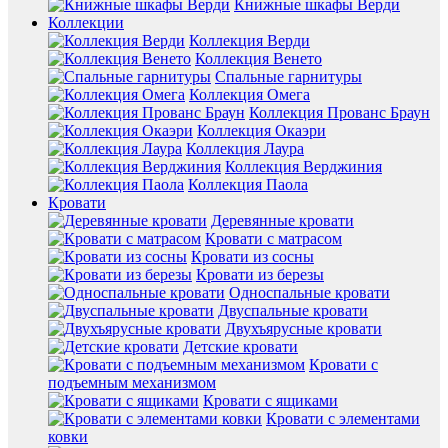
Книжные шкафы Верди
Коллекции
Коллекция Верди
Коллекция Венето
Спальные гарнитуры
Коллекция Омега
Коллекция Прованс Браун
Коллекция Окаэри
Коллекция Лаура
Коллекция Верджиния
Коллекция Паола
Кровати
Деревянные кровати
Кровати с матрасом
Кровати из сосны
Кровати из березы
Односпальные кровати
Двуспальные кровати
Двухъярусные кровати
Детские кровати
Кровати с
подъемным механизмом
Кровати с ящиками
Кровати с элементами
ковки