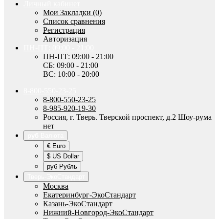
Личный кабинет
Мои Закладки (0)
Список сравнения
Регистрация
Авторизация
ПН-ПТ: 09:00 - 21:00
ПН-ПТ: 09:00 - 21:00
СБ: 09:00 - 21:00
ВС: 10:00 - 20:00
8-800-550-23-25
8-800-550-23-25
8-985-920-19-30
Россия, г. Тверь. Тверской проспект, д.2 Шоу-рума
нет
руб
Валюта
€ Euro
$ US Dollar
руб Рубль
Тверь-ЭкоСтандарт
Москва
Екатеринбург-ЭкоСтандарт
Казань-ЭкоСтандарт
Нижний-Новгород-ЭкоСтандарт