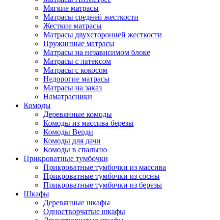
Мягкие матрасы
Матрасы средней жесткости
Жесткие матрасы
Матрасы двухсторонней жесткости
Пружинные матрасы
Матрасы на независимом блоке
Матрасы с латексом
Матрасы с кокосом
Недорогие матрасы
Матрасы на заказ
Наматрасники
Комоды
Деревянные комоды
Комоды из массива березы
Комоды Верди
Комоды для дачи
Комоды в спальню
Прикроватные тумбочки
Прикроватные тумбочки из массива
Прикроватные тумбочки из сосны
Прикроватные тумбочки из березы
Шкафы
Деревянные шкафы
Одностворчатые шкафы