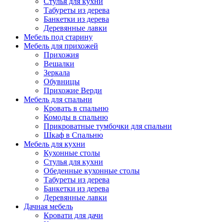
Стулья для кухни
Табуреты из дерева
Банкетки из дерева
Деревянные лавки
Мебель под старину
Мебель для прихожей
Прихожия
Вешалки
Зеркала
Обувницы
Прихожие Верди
Мебель для спальни
Кровать в спальню
Комоды в спальню
Прикроватные тумбочки для спальни
Шкаф в Спальню
Мебель для кухни
Кухонные столы
Стулья для кухни
Обеденные кухонные столы
Табуреты из дерева
Банкетки из дерева
Деревянные лавки
Дачная мебель
Кровати для дачи