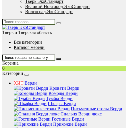
Тверь-ЭкоСтандарт
Великий Новгород-ЭкоСтандарт
Волгоград-ЭкоСтандарт
Тверь и Тверская область
Все категории
Каталог мебели
Корзина
0
Категории
ХИТ
Верди
Кровати Верди
Комоды Верди
Тумбы Верди
Шкафы Верди
Письменные столы Верди
Спальня Верди люкс
Гостиные Верди
Прихожие Верди