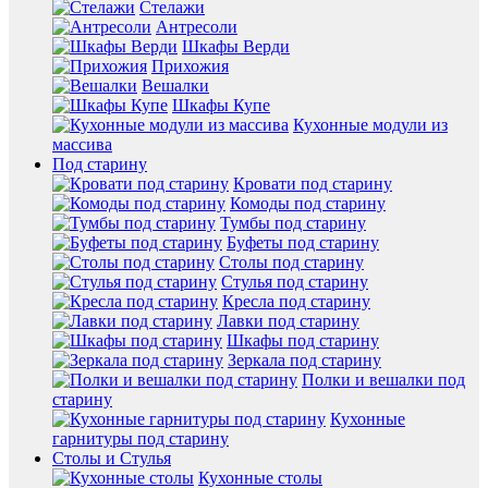
Стелажи
Антресоли
Шкафы Верди
Прихожия
Вешалки
Шкафы Купе
Кухонные модули из
массива
Под старину
Кровати под старину
Комоды под старину
Тумбы под старину
Буфеты под старину
Столы под старину
Стулья под старину
Кресла под старину
Лавки под старину
Шкафы под старину
Зеркала под старину
Полки и вешалки под
старину
Кухонные
гарнитуры под старину
Столы и Стулья
Кухонные столы