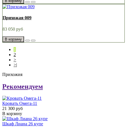
В корзину
Прихожая 009
83 050 руб
В корзину
1
2
>
>|
Прихожия
Рекомендуем
Кровать Омега-11
21 300 руб
В корзину
Шкаф Лиана 26 купе