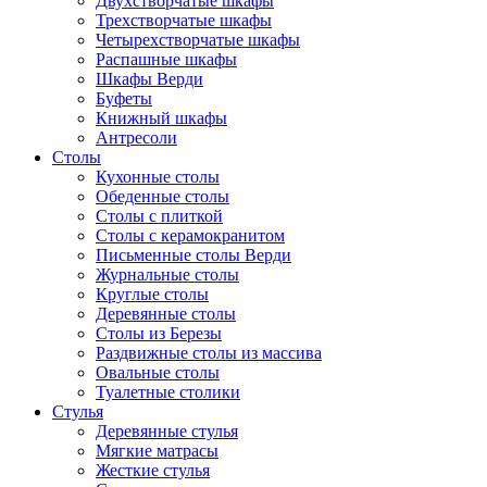
Двухстворчатые шкафы
Трехстворчатые шкафы
Четырехстворчатые шкафы
Распашные шкафы
Шкафы Верди
Буфеты
Книжный шкафы
Антресоли
Столы
Кухонные столы
Обеденные столы
Столы с плиткой
Столы с керамокранитом
Письменные столы Верди
Журнальные столы
Круглые столы
Деревянные столы
Столы из Березы
Раздвижные столы из массива
Овальные столы
Туалетные столики
Стулья
Деревянные стулья
Мягкие матрасы
Жесткие стулья