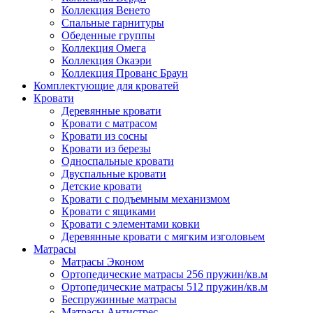
Коллекция Венето
Спальные гарнитуры
Обеденные группы
Коллекция Омега
Коллекция Окаэри
Коллекция Прованс Браун
Комплектующие для кроватей
Кровати
Деревянные кровати
Кровати с матрасом
Кровати из сосны
Кровати из березы
Односпальные кровати
Двуспальные кровати
Детские кровати
Кровати с подъемным механизмом
Кровати с ящиками
Кровати с элементами ковки
Деревянные кровати с мягким изголовьем
Матрасы
Матрасы Эконом
Ортопедические матрасы 256 пружин/кв.м
Ортопедические матрасы 512 пружин/кв.м
Беспружинные матрасы
Матрасы Антистрес