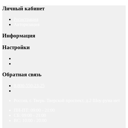
Личный кабинет
Регистрация
Авторизация
Информация
Настройки
Обратная связь
8-800-550-23-25
Россия, г. Тверь. Тверской проспект, д.2 Шоу-рума нет
ПН-ПТ: 09:00 - 21:00
СБ: 09:00 - 21:00
ВС: 10:00 - 20:00