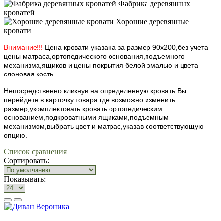
Фабрика деревянных
кроватей
Хорошие деревянные
кровати
Внимание!!!
Цена кровати указана за размер 90х200,без учета
цены матраса,ортопедического основания,подъемного
механизма,ящиков и цены покрытия белой эмалью и цвета
слоновая кость.
Непосредственно кликнув на определенную кровать Вы
перейдете в карточку товара где возможно изменить
размер,укомплектовать кровать ортопедическим
основанием,подкроватными ящиками,подъемным
механизмом,выбрать цвет и матрас,указав соответствующую
опцию.
Список сравнения
Сортировать:
Показывать: