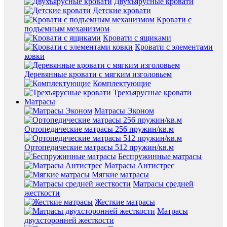
Двухъярусные кровати
Детские кровати
Кровати с
подъемным механизмом
Кровати с ящиками
Кровати с элементами
ковки
Деревянные кровати с мягким изголовьем
Комплектующие
Трехъярусные кровати
Матрасы
Матрасы Эконом
Ортопедические матрасы 256 пружин/кв.м
Ортопедические матрасы 512 пружин/кв.м
Беспружинные матрасы
Матрасы Антистрес
Мягкие матрасы
Матрасы средней
жесткости
Жесткие матрасы
Матрасы
двухсторонней жесткости