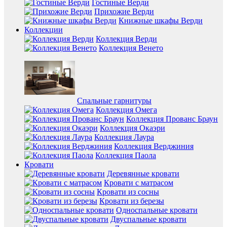
Гостиные Верди
Прихожие Верди
Книжные шкафы Верди
Коллекции
Коллекция Верди
Коллекция Венето
Спальные гарнитуры
Коллекция Омега
Коллекция Прованс Браун
Коллекция Окаэри
Коллекция Лаура
Коллекция Верджиния
Коллекция Паола
Кровати
Деревянные кровати
Кровати с матрасом
Кровати из сосны
Кровати из березы
Односпальные кровати
Двуспальные кровати