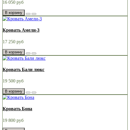
16 050 руб
В корзину
Кровать Амели-3
17 250 руб
В корзину
Кровать Бали люкс
19 500 руб
В корзину
Кровать Бона
19 800 руб