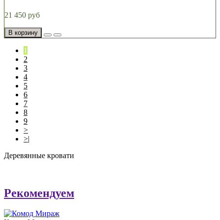
21 450 руб
В корзину
1
2
3
4
5
6
7
8
9
>
>|
Деревянные кровати
Рекомендуем