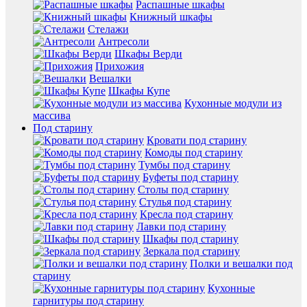
Распашные шкафы
Книжный шкафы
Стелажи
Антресоли
Шкафы Верди
Прихожия
Вешалки
Шкафы Купе
Кухонные модули из
массива
Под старину
Кровати под старину
Комоды под старину
Тумбы под старину
Буфеты под старину
Столы под старину
Стулья под старину
Кресла под старину
Лавки под старину
Шкафы под старину
Зеркала под старину
Полки и вешалки под
старину
Кухонные
гарнитуры под старину