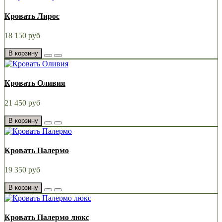
Кровать Лирос
18 150 руб
В корзину
Кровать Оливия
21 450 руб
В корзину
Кровать Палермо
19 350 руб
В корзину
Кровать Палермо люкс