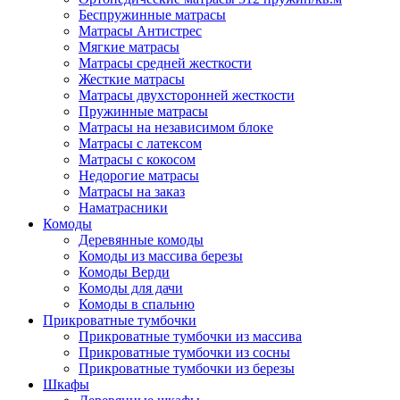
Беспружинные матрасы
Матрасы Антистрес
Мягкие матрасы
Матрасы средней жесткости
Жесткие матрасы
Матрасы двухсторонней жесткости
Пружинные матрасы
Матрасы на независимом блоке
Матрасы с латексом
Матрасы с кокосом
Недорогие матрасы
Матрасы на заказ
Наматрасники
Комоды
Деревянные комоды
Комоды из массива березы
Комоды Верди
Комоды для дачи
Комоды в спальню
Прикроватные тумбочки
Прикроватные тумбочки из массива
Прикроватные тумбочки из сосны
Прикроватные тумбочки из березы
Шкафы