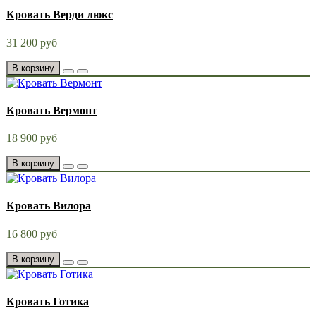
Кровать Верди люкс
31 200 руб
В корзину
Кровать Вермонт
18 900 руб
В корзину
Кровать Вилора
16 800 руб
В корзину
Кровать Готика