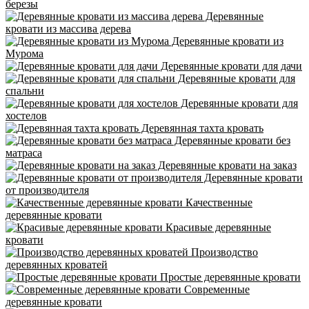
березы
Деревянные
кровати из массива дерева
Деревянные кровати из
Мурома
Деревянные кровати для дачи
Деревянные кровати для
спальни
Деревянные кровати для
хостелов
Деревянная тахта кровать
Деревянные кровати без
матраса
Деревянные кровати на заказ
Деревянные кровати
от производителя
Качественные
деревянные кровати
Красивые деревянные
кровати
Производство
деревянных кроватей
Простые деревянные кровати
Современные
деревянные кровати