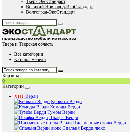
Тверь-ЭкоСтандарт
Великий Новгород-ЭкоСтандарт
Волгоград-ЭкоСтандарт
Тверь и Тверская область
Все категории
Каталог мебели
Корзина
0
Категории
ХИТ
Верди
Кровати Верди
Комоды Верди
Тумбы Верди
Шкафы Верди
Письменные столы Верди
Спальня Верди люкс