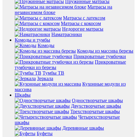
Пружинные матрасы
Матрасы на
независимом блоке
Матрасы с латексом
Матрасы с кокосом
Недорогие матрасы
Наматрасники
Комоды и тумбы
Комоды
Комоды из массива березы
Прикроватные тумбочки
Прикроватные
тумбочки из березы
Тумбы ТВ
Зеркала
Кухонные модули из
массива
Шкафы
Одностворчатые шкафы
Двухстворчатые шкафы
Трехстворчатые шкафы
Четырехстворчатые
шкафы
Деревянные шкафы
Буфеты