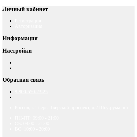
Личный кабинет
Регистрация
Авторизация
Информация
Настройки
Обратная связь
8-800-550-23-25
Россия, г. Тверь. Тверской проспект, д.2 Шоу-рума нет
ПН-ПТ: 09:00 - 21:00
СБ: 09:00 - 21:00
ВС: 10:00 - 20:00