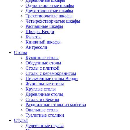
Деревянные шкафы
Одностворчатые шкафы
Двухстворчатые шкафы
Трехстворчатые шкафы
Четырехстворчатые шкафы
Распашные шкафы
Шкафы Верди
Буфеты
Книжный шкафы
Антресоли
Столы
Кухонные столы
Обеденные столы
Столы с плиткой
Столы с керамокранитом
Письменные столы Верди
Журнальные столы
Круглые столы
Деревянные столы
Столы из Березы
Раздвижные столы из массива
Овальные столы
Туалетные столики
Стулья
Деревянные стулья