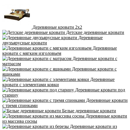
Деревянные кровати 2х2
Детские деревянные кровати
Деревянные
двухъярусные кровати
Деревянные
кровати с мягким изголовьем
Деревянные кровати с
матрасом
Деревянные кровати с
ящиками
Деревянные
кровати с элементами ковки
Деревянные кровати под
старину
Деревянные кровати
с тремя спинками
Белые деревянные кровати
Деревянные кровати
из массива сосны
Деревянные кровати из