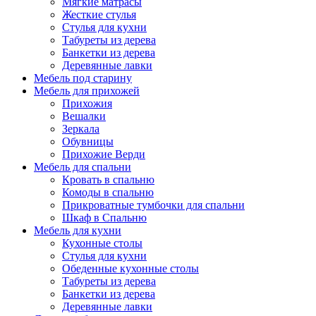
Мягкие матрасы
Жесткие стулья
Стулья для кухни
Табуреты из дерева
Банкетки из дерева
Деревянные лавки
Мебель под старину
Мебель для прихожей
Прихожия
Вешалки
Зеркала
Обувницы
Прихожие Верди
Мебель для спальни
Кровать в спальню
Комоды в спальню
Прикроватные тумбочки для спальни
Шкаф в Спальню
Мебель для кухни
Кухонные столы
Стулья для кухни
Обеденные кухонные столы
Табуреты из дерева
Банкетки из дерева
Деревянные лавки