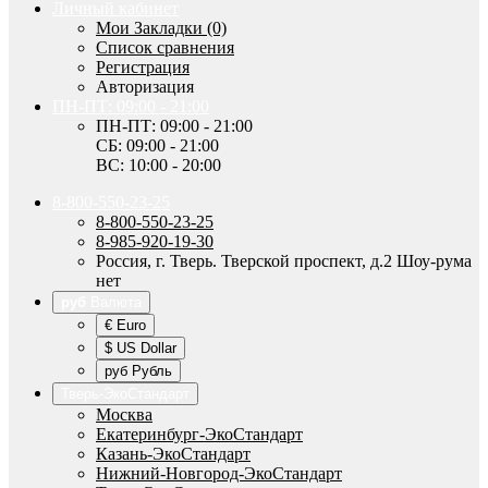
Личный кабинет
Мои Закладки (0)
Список сравнения
Регистрация
Авторизация
ПН-ПТ: 09:00 - 21:00
ПН-ПТ: 09:00 - 21:00
СБ: 09:00 - 21:00
ВС: 10:00 - 20:00
8-800-550-23-25
8-800-550-23-25
8-985-920-19-30
Россия, г. Тверь. Тверской проспект, д.2 Шоу-рума
нет
руб
Валюта
€ Euro
$ US Dollar
руб Рубль
Тверь-ЭкоСтандарт
Москва
Екатеринбург-ЭкоСтандарт
Казань-ЭкоСтандарт
Нижний-Новгород-ЭкоСтандарт