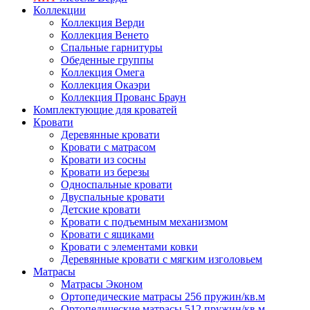
Коллекции
Коллекция Верди
Коллекция Венето
Спальные гарнитуры
Обеденные группы
Коллекция Омега
Коллекция Окаэри
Коллекция Прованс Браун
Комплектующие для кроватей
Кровати
Деревянные кровати
Кровати с матрасом
Кровати из сосны
Кровати из березы
Односпальные кровати
Двуспальные кровати
Детские кровати
Кровати с подъемным механизмом
Кровати с ящиками
Кровати с элементами ковки
Деревянные кровати с мягким изголовьем
Матрасы
Матрасы Эконом
Ортопедические матрасы 256 пружин/кв.м
Ортопедические матрасы 512 пружин/кв.м