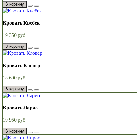
В корзину
Кровать Квебек
19 350 руб
В корзину
Кровать Кловер
18 600 руб
В корзину
Кровать Ларио
19 950 руб
В корзину