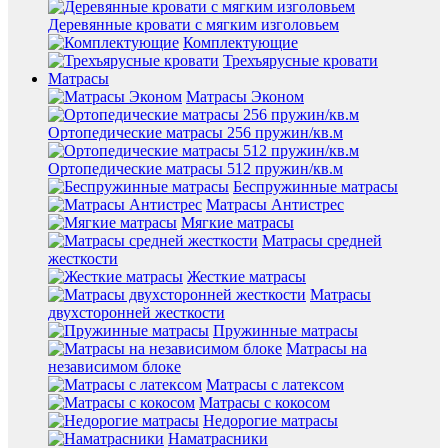
Деревянные кровати с мягким изголовьем
Комплектующие
Трехъярусные кровати
Матрасы
Матрасы Эконом
Ортопедические матрасы 256 пружин/кв.м
Ортопедические матрасы 512 пружин/кв.м
Беспружинные матрасы
Матрасы Антистрес
Мягкие матрасы
Матрасы средней
жесткости
Жесткие матрасы
Матрасы
двухсторонней жесткости
Пружинные матрасы
Матрасы на
независимом блоке
Матрасы с латексом
Матрасы с кокосом
Недорогие матрасы
Наматрасники