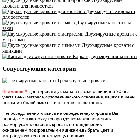
Двухъярусные
кровати для подростков
Двухъярусные кровати
для хостелов
Двухъярусные кровати на
заказ
Двухъярусные кровати с
матрасами
Двухъярусные кровати с
ящиками
Каркас двухъярусной кровати
Сопутствующие категории
Трехъярусные кровати
Внимание!!!
Цена кровати указана за размер шириной 90,без
учета цены матраса,ортопедического основания,ящиков и цены
покрытия белой эмалью и цвета слоновая кость.
Непосредственно кликнув на определенную кровать Вы
перейдете в карточку товара где возможно изменить
размер,укомплектовать кровать ортопедическим
основанием,подкроватными ящиками,выбрать цвет и
матрас,указав соответствующую опцию.