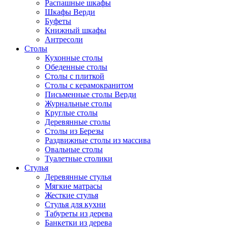
Распашные шкафы
Шкафы Верди
Буфеты
Книжный шкафы
Антресоли
Столы
Кухонные столы
Обеденные столы
Столы с плиткой
Столы с керамокранитом
Письменные столы Верди
Журнальные столы
Круглые столы
Деревянные столы
Столы из Березы
Раздвижные столы из массива
Овальные столы
Туалетные столики
Стулья
Деревянные стулья
Мягкие матрасы
Жесткие стулья
Стулья для кухни
Табуреты из дерева
Банкетки из дерева