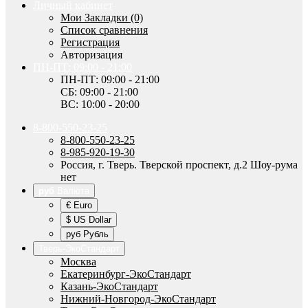
Личный кабинет
Мои Закладки (0)
Список сравнения
Регистрация
Авторизация
ПН-ПТ: 09:00 - 21:00
ПН-ПТ: 09:00 - 21:00
СБ: 09:00 - 21:00
ВС: 10:00 - 20:00
8-800-550-23-25
8-800-550-23-25
8-985-920-19-30
Россия, г. Тверь. Тверской проспект, д.2 Шоу-рума
нет
руб
Валюта
€ Euro
$ US Dollar
руб Рубль
Тверь-ЭкоСтандарт
Москва
Екатеринбург-ЭкоСтандарт
Казань-ЭкоСтандарт
Нижний-Новгород-ЭкоСтандарт