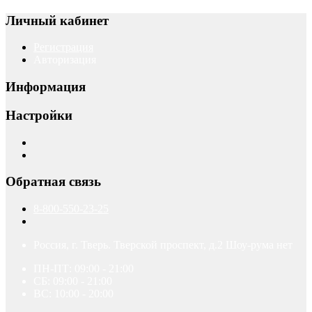
Личный кабинет
Регистрация
Авторизация
Информация
Настройки
Обратная связь
8-800-550-23-25
Россия, г. Тверь. Тверской проспект, д.2 Шоу-рума нет
ПН-ПТ: 09:00 - 21:00
СБ: 09:00 - 21:00
ВС: 10:00 - 20:00