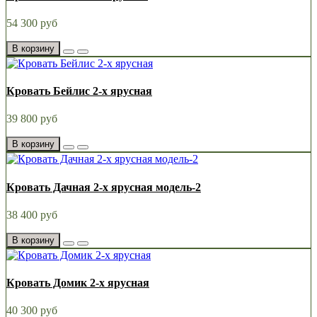
54 300 руб
В корзину
Кровать Бейлис 2-х ярусная
39 800 руб
В корзину
Кровать Дачная 2-х ярусная модель-2
38 400 руб
В корзину
Кровать Домик 2-х ярусная
40 300 руб