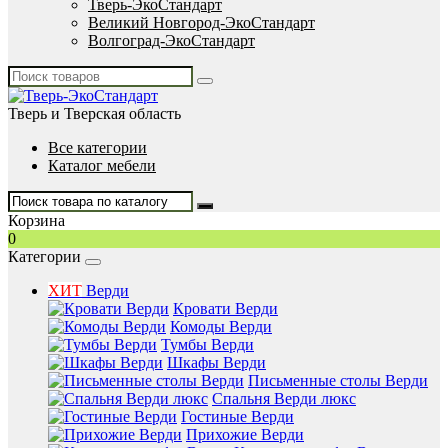
Тверь-ЭкоСтандарт
Великий Новгород-ЭкоСтандарт
Волгоград-ЭкоСтандарт
Тверь и Тверская область
Все категории
Каталог мебели
Корзина
0
Категории
ХИТ
Верди
Кровати Верди
Комоды Верди
Тумбы Верди
Шкафы Верди
Письменные столы Верди
Спальня Верди люкс
Гостиные Верди
Прихожие Верди