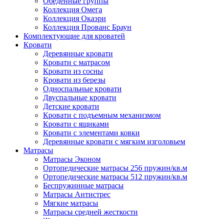
Обеденные группы
Коллекция Омега
Коллекция Окаэри
Коллекция Прованс Браун
Комплектующие для кроватей
Кровати
Деревянные кровати
Кровати с матрасом
Кровати из сосны
Кровати из березы
Односпальные кровати
Двуспальные кровати
Детские кровати
Кровати с подъемным механизмом
Кровати с ящиками
Кровати с элементами ковки
Деревянные кровати с мягким изголовьем
Матрасы
Матрасы Эконом
Ортопедические матрасы 256 пружин/кв.м
Ортопедические матрасы 512 пружин/кв.м
Беспружинные матрасы
Матрасы Антистрес
Мягкие матрасы
Матрасы средней жесткости