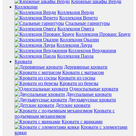
Книжные шкафы Верди
Коллекции
Коллекция Верди
Коллекция Венето
Спальные гарнитуры
Коллекция Омега
Коллекция Прованс Браун
Коллекция Окаэри
Коллекция Лаура
Коллекция Верджиния
Коллекция Паола
Кровати
Деревянные кровати
Кровати с матрасом
Кровати из сосны
Кровати из березы
Односпальные кровати
Двуспальные кровати
Двухъярусные кровати
Детские кровати
Кровати с
подъемным механизмом
Кровати с ящиками
Кровати с элементами
ковки