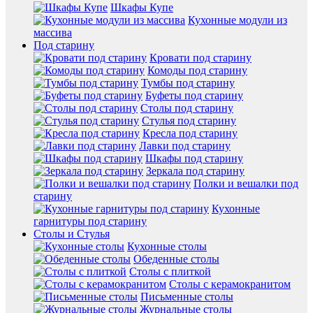
Шкафы Купе
Кухонные модули из
массива
Под старину
Кровати под старину
Комоды под старину
Тумбы под старину
Буфеты под старину
Столы под старину
Стулья под старину
Кресла под старину
Лавки под старину
Шкафы под старину
Зеркала под старину
Полки и вешалки под
старину
Кухонные
гарнитуры под старину
Столы и Стулья
Кухонные столы
Обеденные столы
Столы с плиткой
Столы с керамокранитом
Письменные столы
Журнальные столы