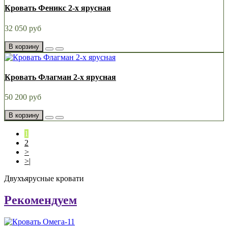
Кровать Феникс 2-х ярусная
32 050 руб
В корзину
Кровать Флагман 2-х ярусная
50 200 руб
В корзину
1
2
>
>|
Двухъярусные кровати
Рекомендуем