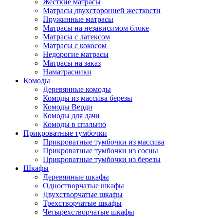
Жесткие матрасы
Матрасы двухсторонней жесткости
Пружинные матрасы
Матрасы на независимом блоке
Матрасы с латексом
Матрасы с кокосом
Недорогие матрасы
Матрасы на заказ
Наматрасники
Комоды
Деревянные комоды
Комоды из массива березы
Комоды Верди
Комоды для дачи
Комоды в спальню
Прикроватные тумбочки
Прикроватные тумбочки из массива
Прикроватные тумбочки из сосны
Прикроватные тумбочки из березы
Шкафы
Деревянные шкафы
Одностворчатые шкафы
Двухстворчатые шкафы
Трехстворчатые шкафы
Четырехстворчатые шкафы