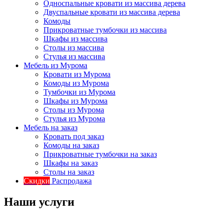
Односпальные кровати из массива дерева
Двуспальные кровати из массива дерева
Комоды
Прикроватные тумбочки из массива
Шкафы из массива
Столы из массива
Стулья из массива
Мебель из Мурома
Кровати из Мурома
Комоды из Мурома
Тумбочки из Мурома
Шкафы из Мурома
Столы из Мурома
Стулья из Мурома
Мебель на заказ
Кровать под заказ
Комоды на заказ
Прикроватные тумбочки на заказ
Шкафы на заказ
Столы на заказ
Скидки
Распродажа
Наши услуги