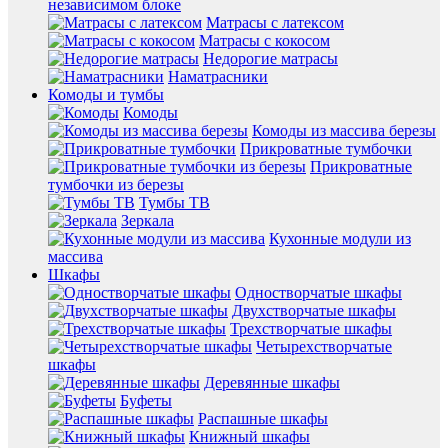
независимом блоке
Матрасы с латексом
Матрасы с кокосом
Недорогие матрасы
Наматрасники
Комоды и тумбы
Комоды
Комоды из массива березы
Прикроватные тумбочки
Прикроватные
тумбочки из березы
Тумбы ТВ
Зеркала
Кухонные модули из
массива
Шкафы
Одностворчатые шкафы
Двухстворчатые шкафы
Трехстворчатые шкафы
Четырехстворчатые
шкафы
Деревянные шкафы
Буфеты
Распашные шкафы
Книжный шкафы