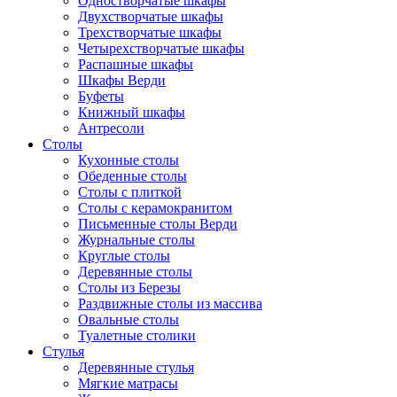
Одностворчатые шкафы
Двухстворчатые шкафы
Трехстворчатые шкафы
Четырехстворчатые шкафы
Распашные шкафы
Шкафы Верди
Буфеты
Книжный шкафы
Антресоли
Столы
Кухонные столы
Обеденные столы
Столы с плиткой
Столы с керамокранитом
Письменные столы Верди
Журнальные столы
Круглые столы
Деревянные столы
Столы из Березы
Раздвижные столы из массива
Овальные столы
Туалетные столики
Стулья
Деревянные стулья
Мягкие матрасы