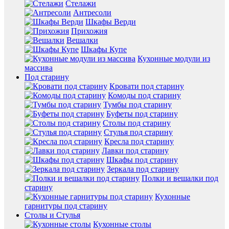
Стелажи
Антресоли
Шкафы Верди
Прихожия
Вешалки
Шкафы Купе
Кухонные модули из
массива
Под старину
Кровати под старину
Комоды под старину
Тумбы под старину
Буфеты под старину
Столы под старину
Стулья под старину
Кресла под старину
Лавки под старину
Шкафы под старину
Зеркала под старину
Полки и вешалки под
старину
Кухонные
гарнитуры под старину
Столы и Стулья
Кухонные столы