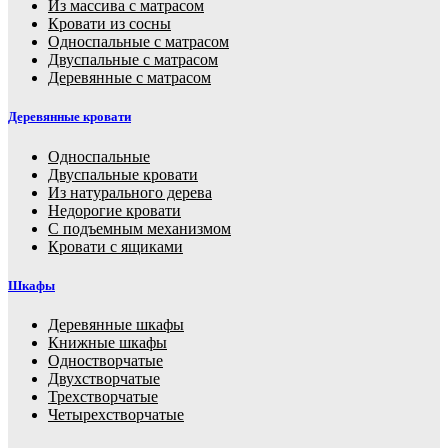
Из массива с матрасом
Кровати из сосны
Односпальные с матрасом
Двуспальные с матрасом
Деревянные с матрасом
Деревянные кровати
Односпальные
Двуспальные кровати
Из натурального дерева
Недорогие кровати
С подъемным механизмом
Кровати с ящиками
Шкафы
Деревянные шкафы
Книжные шкафы
Одностворчатые
Двухстворчатые
Трехстворчатые
Четырехстворчатые