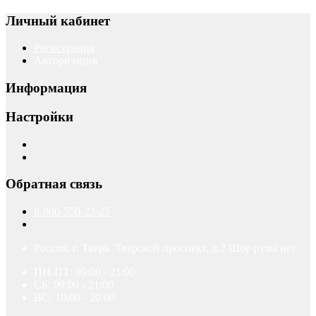
Личный кабинет
Регистрация
Авторизация
Информация
Настройки
Обратная связь
8-800-550-23-25
Россия, г. Тверь. Тверской проспект, д.2 Шоу-рума нет
ПН-ПТ: 09:00 - 21:00
СБ: 09:00 - 21:00
ВС: 10:00 - 20:00