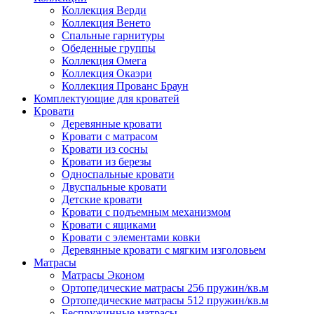
Коллекция Верди
Коллекция Венето
Спальные гарнитуры
Обеденные группы
Коллекция Омега
Коллекция Окаэри
Коллекция Прованс Браун
Комплектующие для кроватей
Кровати
Деревянные кровати
Кровати с матрасом
Кровати из сосны
Кровати из березы
Односпальные кровати
Двуспальные кровати
Детские кровати
Кровати с подъемным механизмом
Кровати с ящиками
Кровати с элементами ковки
Деревянные кровати с мягким изголовьем
Матрасы
Матрасы Эконом
Ортопедические матрасы 256 пружин/кв.м
Ортопедические матрасы 512 пружин/кв.м
Беспружинные матрасы