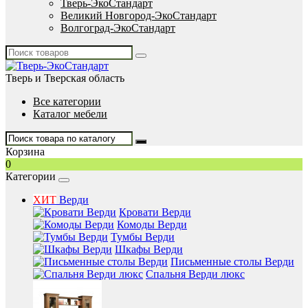
Тверь-ЭкоСтандарт
Великий Новгород-ЭкоСтандарт
Волгоград-ЭкоСтандарт
Тверь и Тверская область
Все категории
Каталог мебели
Корзина
0
Категории
ХИТ
Верди
Кровати Верди
Комоды Верди
Тумбы Верди
Шкафы Верди
Письменные столы Верди
Спальня Верди люкс