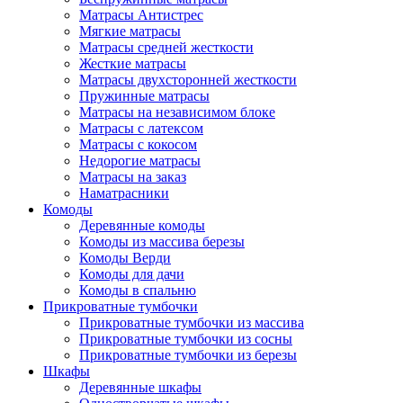
Матрасы Антистрес
Мягкие матрасы
Матрасы средней жесткости
Жесткие матрасы
Матрасы двухсторонней жесткости
Пружинные матрасы
Матрасы на независимом блоке
Матрасы с латексом
Матрасы с кокосом
Недорогие матрасы
Матрасы на заказ
Наматрасники
Комоды
Деревянные комоды
Комоды из массива березы
Комоды Верди
Комоды для дачи
Комоды в спальню
Прикроватные тумбочки
Прикроватные тумбочки из массива
Прикроватные тумбочки из сосны
Прикроватные тумбочки из березы
Шкафы
Деревянные шкафы