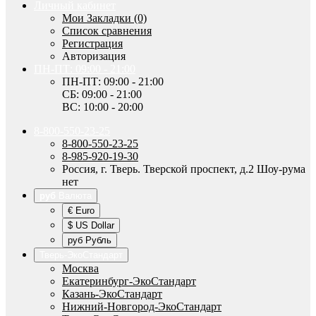
Личный кабинет
Мои Закладки (0)
Список сравнения
Регистрация
Авторизация
ПН-ПТ: 09:00 - 21:00
ПН-ПТ: 09:00 - 21:00
СБ: 09:00 - 21:00
ВС: 10:00 - 20:00
8-800-550-23-25
8-800-550-23-25
8-985-920-19-30
Россия, г. Тверь. Тверской проспект, д.2 Шоу-рума
нет
руб
Валюта
€ Euro
$ US Dollar
руб Рубль
Тверь-ЭкоСтандарт
Москва
Екатеринбург-ЭкоСтандарт
Казань-ЭкоСтандарт
Нижний-Новгород-ЭкоСтандарт