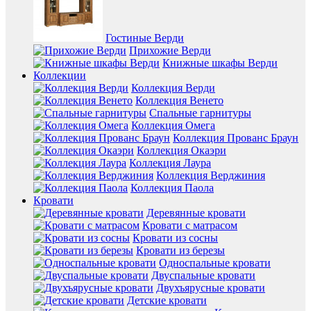
Гостиные Верди
Прихожие Верди
Книжные шкафы Верди
Коллекции
Коллекция Верди
Коллекция Венето
Спальные гарнитуры
Коллекция Омега
Коллекция Прованс Браун
Коллекция Окаэри
Коллекция Лаура
Коллекция Верджиния
Коллекция Паола
Кровати
Деревянные кровати
Кровати с матрасом
Кровати из сосны
Кровати из березы
Односпальные кровати
Двуспальные кровати
Двухъярусные кровати
Детские кровати