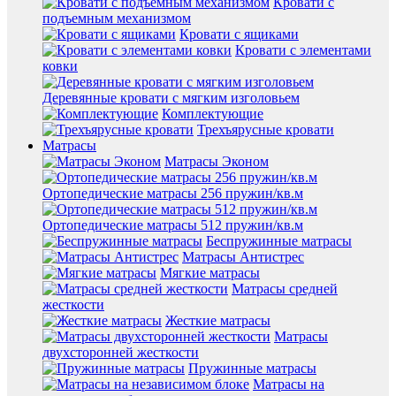
Кровати с
подъемным механизмом
Кровати с ящиками
Кровати с элементами
ковки
Деревянные кровати с мягким изголовьем
Комплектующие
Трехъярусные кровати
Матрасы
Матрасы Эконом
Ортопедические матрасы 256 пружин/кв.м
Ортопедические матрасы 512 пружин/кв.м
Беспружинные матрасы
Матрасы Антистрес
Мягкие матрасы
Матрасы средней
жесткости
Жесткие матрасы
Матрасы
двухсторонней жесткости
Пружинные матрасы
Матрасы на