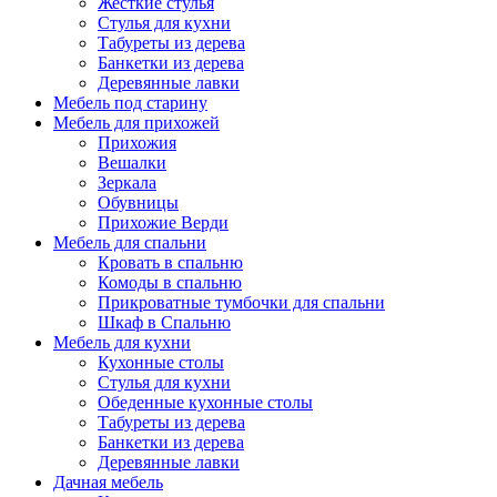
Жесткие стулья
Стулья для кухни
Табуреты из дерева
Банкетки из дерева
Деревянные лавки
Мебель под старину
Мебель для прихожей
Прихожия
Вешалки
Зеркала
Обувницы
Прихожие Верди
Мебель для спальни
Кровать в спальню
Комоды в спальню
Прикроватные тумбочки для спальни
Шкаф в Спальню
Мебель для кухни
Кухонные столы
Стулья для кухни
Обеденные кухонные столы
Табуреты из дерева
Банкетки из дерева
Деревянные лавки
Дачная мебель