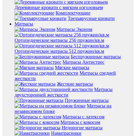
Деревянные кровати с мягким изголовьем
Комплектующие
Трехъярусные кровати
Матрасы
Матрасы Эконом
Ортопедические матрасы 256 пружин/кв.м
Ортопедические матрасы 512 пружин/кв.м
Беспружинные матрасы
Матрасы Антистрес
Мягкие матрасы
Матрасы средней
жесткости
Жесткие матрасы
Матрасы
двухсторонней жесткости
Пружинные матрасы
Матрасы на
независимом блоке
Матрасы с латексом
Матрасы с кокосом
Недорогие матрасы
Наматрасники