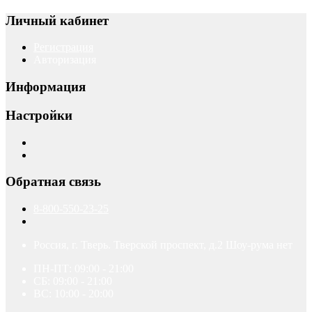
Личный кабинет
Регистрация
Авторизация
Информация
Настройки
Обратная связь
8-800-550-23-25
Россия, г. Тверь. Тверской проспект, д.2 Шоу-рума нет
ПН-ПТ: 09:00 - 21:00
СБ: 09:00 - 21:00
ВС: 10:00 - 20:00