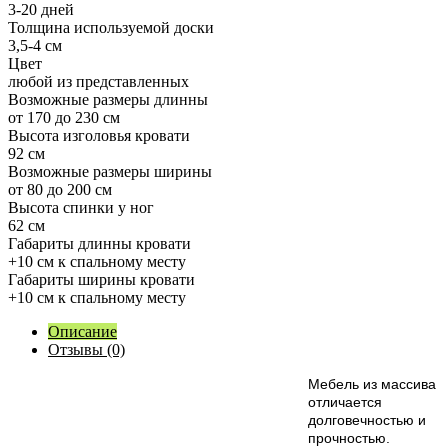
3-20 дней
Толщина используемой доски
3,5-4 см
Цвет
любой из представленных
Возможные размеры длинны
от 170 до 230 см
Высота изголовья кровати
92 см
Возможные размеры ширины
от 80 до 200 см
Высота спинки у ног
62 см
Габариты длинны кровати
+10 см к спальному месту
Габариты ширины кровати
+10 см к спальному месту
Описание
Отзывы (0)
М
ебель из массива
отличается
долговечностью и
прочностью.