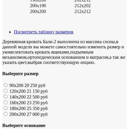
200х190
212х202
200х200
212х212
Посмотреть таблицу размеров
Деревянная кровать Бали-2 выполнена из массива сосны,в
данной модели вы можете самостоятельно изменить размер и
укомплектовать кровать ящиками,подъемным
механизмом,ортопедическим основанием и матрасом,а так же
указать цвет,выбрав соответствующую опцию.
Выберите размер
90х200
20 250 руб
120х200
21 150 руб
140х200
22 500 руб
160х200
23 250 руб
180х200
25 350 руб
200х200
27 600 руб
Выберите основание