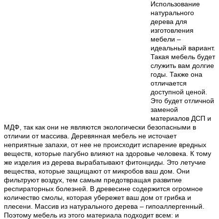
Использование
натурального
дерева для
изготовления
мебели –
идеальный вариант.
Такая мебель будет
служить вам долгие
годы. Также она
отличается
доступной ценой.
Это будет отличной
заменой
материалов ДСП и
МДФ, так как они не являются экологически безопасными в
отличии от массива. Деревянная мебель не источает
неприятные запахи, от нее не происходит испарение вредных
веществ, которые пагубно влияют на здоровье человека. К тому
же изделия из дерева вырабатывают фитонциды. Это летучие
вещества, которые защищают от микробов ваш дом. Они
фильтруют воздух, тем самым предотвращая развитие
респираторных болезней. В древесине содержится огромное
количество смолы, которая убережет ваш дом от грибка и
плесени. Массив из натурального дерева – гипоаллергенный.
Поэтому мебель из этого материала подходит всем: и