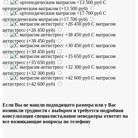
С
ортопедическим матрасом
(+13 500 руб)
С
ортопедическим матрасом
(+17 700 руб)
С матрасом
антистресс
(+26 450 руб)
С матрасом
антистресс
(+38 450 руб)
С матрасом
антистресс
(+30 450 руб)
С матрасом
антистресс
(+35 650 руб)
С матрасом
антистресс
(+32 300 руб)
С матрасом
антистресс
(+42 600 руб)
Если Вы не нашли подходящего размера или у Вас
возникли трудности с выбором и требуется подробная
консультация специалиста,наши менеджеры ответят на
все возникающие вопросы по телефону