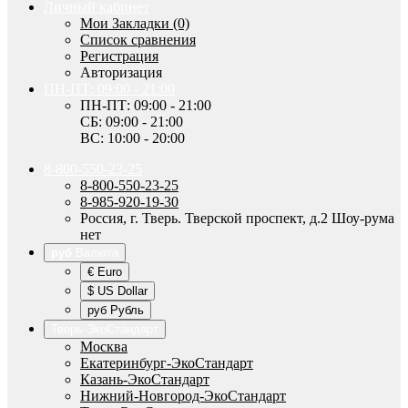
Личный кабинет
Мои Закладки (0)
Список сравнения
Регистрация
Авторизация
ПН-ПТ: 09:00 - 21:00
ПН-ПТ: 09:00 - 21:00
СБ: 09:00 - 21:00
ВС: 10:00 - 20:00
8-800-550-23-25
8-800-550-23-25
8-985-920-19-30
Россия, г. Тверь. Тверской проспект, д.2 Шоу-рума
нет
руб
Валюта
€ Euro
$ US Dollar
руб Рубль
Тверь-ЭкоСтандарт
Москва
Екатеринбург-ЭкоСтандарт
Казань-ЭкоСтандарт
Нижний-Новгород-ЭкоСтандарт