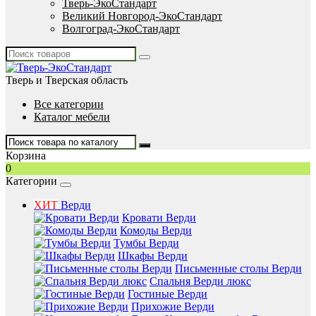
Тверь-ЭкоСтандарт
Великий Новгород-ЭкоСтандарт
Волгоград-ЭкоСтандарт
Тверь и Тверская область
Все категории
Каталог мебели
Корзина
0
Категории
ХИТ
Верди
Кровати Верди
Комоды Верди
Тумбы Верди
Шкафы Верди
Письменные столы Верди
Спальня Верди люкс
Гостиные Верди
Прихожие Верди