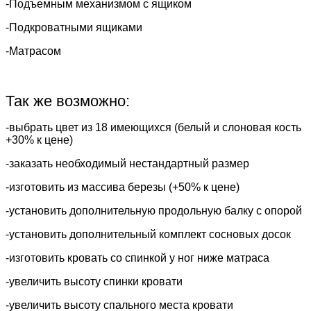
-Подъемным механизмом с ящиком
-Подкроватными ящиками
-Матрасом
Так же возможно:
-выбрать цвет из 18 имеющихся (белый и слоновая кость
+30% к цене)
-заказать необходимый нестандартный размер
-изготовить из массива березы (+50% к цене)
-установить дополнительную продольную балку с опорой
-установить дополнительный комплект сосновых досок
-изготовить кровать со спинкой у ног ниже матраса
-увеличить высоту спинки кровати
-увеличить высоту спального места кровати