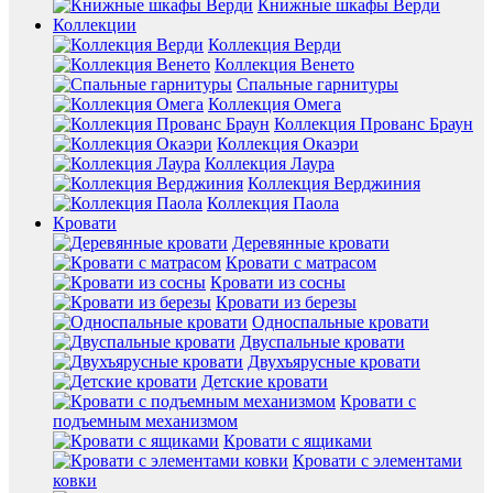
Книжные шкафы Верди
Коллекции
Коллекция Верди
Коллекция Венето
Спальные гарнитуры
Коллекция Омега
Коллекция Прованс Браун
Коллекция Окаэри
Коллекция Лаура
Коллекция Верджиния
Коллекция Паола
Кровати
Деревянные кровати
Кровати с матрасом
Кровати из сосны
Кровати из березы
Односпальные кровати
Двуспальные кровати
Двухъярусные кровати
Детские кровати
Кровати с
подъемным механизмом
Кровати с ящиками
Кровати с элементами
ковки