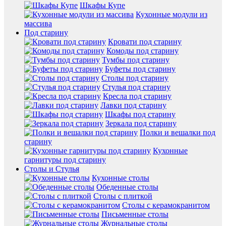
Шкафы Купе
Кухонные модули из
массива
Под старину
Кровати под старину
Комоды под старину
Тумбы под старину
Буфеты под старину
Столы под старину
Стулья под старину
Кресла под старину
Лавки под старину
Шкафы под старину
Зеркала под старину
Полки и вешалки под
старину
Кухонные
гарнитуры под старину
Столы и Стулья
Кухонные столы
Обеденные столы
Столы с плиткой
Столы с керамокранитом
Письменные столы
Журнальные столы