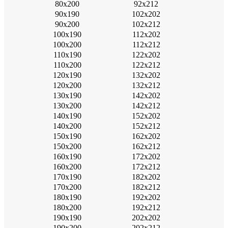
80х200
92х212
90х190
102х202
90х200
102х212
100х190
112х202
100х200
112х212
110х190
122х202
110х200
122х212
120х190
132х202
120х200
132х212
130х190
142х202
130х200
142х212
140х190
152х202
140х200
152х212
150х190
162х202
150х200
162х212
160х190
172х202
160х200
172х212
170х190
182х202
170х200
182х212
180х190
192х202
180х200
192х212
190х190
202х202
190х200
202х212