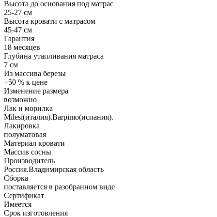
Высота до основания под матрас
25-27 см
Высота кровати с матрасом
45-47 см
Гарантия
18 месяцев
Глубина утапливания матраса
7 см
Из массива березы
+50 % к цене
Изменение размера
возможно
Лак и морилка
Milesi(италия).Barpimo(испания).
Лакировка
полуматовая
Материал кровати
Массив сосны
Производитель
Россия.Владимирская область
Сборка
поставляется в разобранном виде
Сертификат
Имеется
Срок изготовления